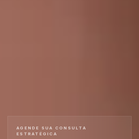
AGENDE SUA CONSULTA
ESTRATÉGICA