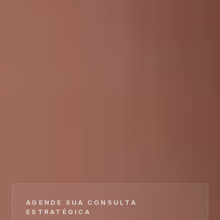
AGENDE SUA CONSULTA
ESTRATÉGICA