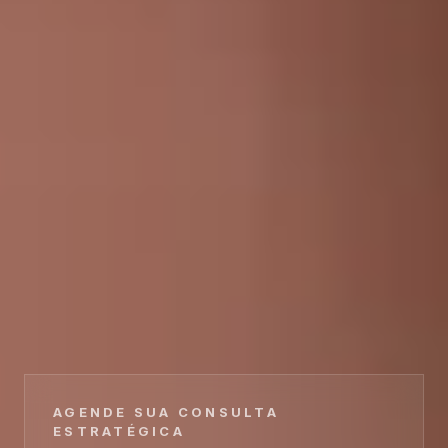
AGENDE SUA CONSULTA
ESTRATÉGICA